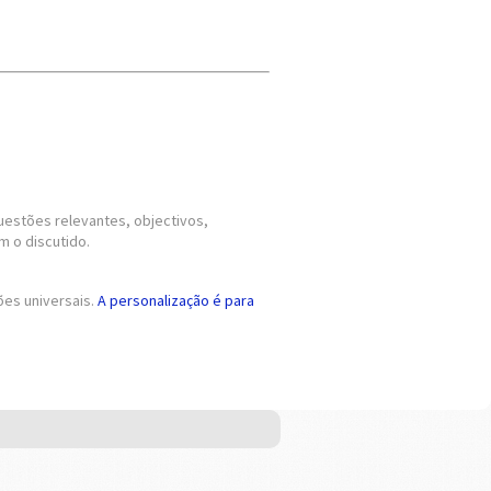
uestões relevantes, objectivos,
m o discutido.
es universais.
A personalização é para